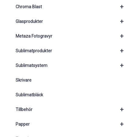
+
Chroma Blast
+
Glasprodukter
+
Metaza Fotogravyr
+
Sublimatprodukter
+
Sublimatsystem
Skrivare
Sublimatbläck
+
Tillbehör
+
Papper