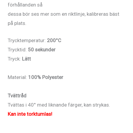
förhållanden så
dessa bör ses mer som en riktlinje, kalibreras bäst
på plats.
Trycktemperatur:
200°C
Trycktid:
50 sekunder
Tryck:
Lätt
Material:
100% Polyester
Tvättråd
Tvättas i 40° med liknande färger, kan strykas.
Kan inte torktumlas!