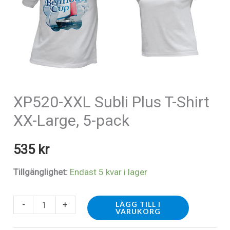
XP520-XXL Subli Plus T-Shirt
XX-Large, 5-pack
535
kr
Tillgänglighet:
Endast 5 kvar i lager
XP520-
-
+
LÄGG TILL I
VARUKORG
XXL