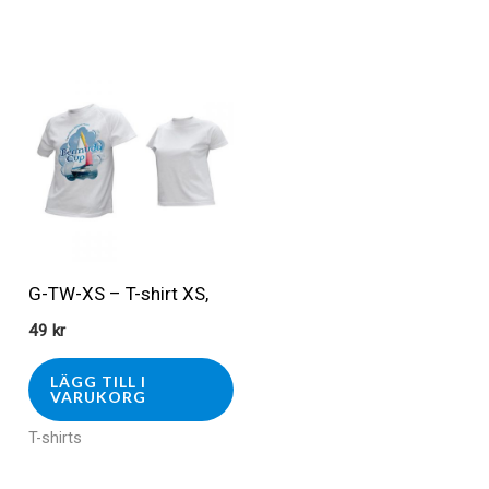
G-TW-XS – T-shirt XS,
49
kr
LÄGG TILL I
VARUKORG
T-shirts