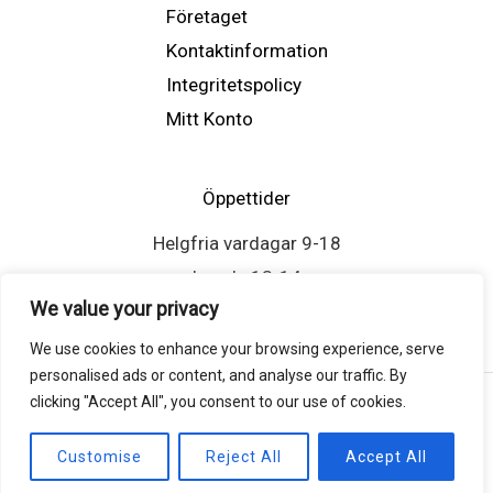
Företaget
Kontaktinformation
Integritetspolicy
Mitt Konto
Öppettider
Helgfria vardagar 9-18
Lunch: 13-14
We value your privacy
We use cookies to enhance your browsing experience, serve
personalised ads or content, and analyse our traffic. By
clicking "Accept All", you consent to our use of cookies.
Copyright © 2026 Atlasscreen.se
Customise
Reject All
Accept All