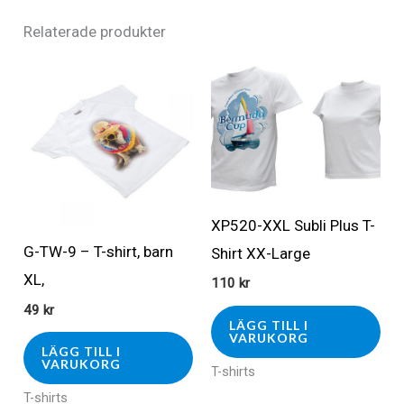
Relaterade produkter
XP520-XXL Subli Plus T-
G-TW-9 – T-shirt, barn
Shirt XX-Large
XL,
110
kr
49
kr
LÄGG TILL I
VARUKORG
LÄGG TILL I
VARUKORG
T-shirts
T-shirts