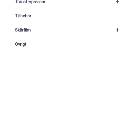
+
Transferpressar
Tillbehör
+
Skärfilm
Övrigt