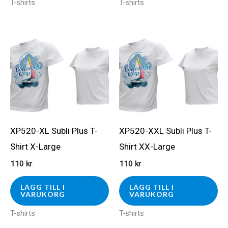
T-shirts
T-shirts
XP520-XL Subli Plus T-
XP520-XXL Subli Plus T-
Shirt X-Large
Shirt XX-Large
110
kr
110
kr
LÄGG TILL I
LÄGG TILL I
VARUKORG
VARUKORG
T-shirts
T-shirts