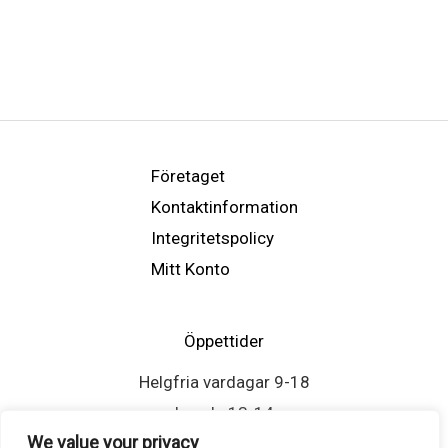
Företaget
Kontaktinformation
Integritetspolicy
Mitt Konto
Öppettider
Helgfria vardagar 9-18
Lunch: 13-14
We value your privacy