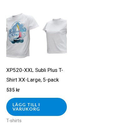
XP520-XXL Subli Plus T-
Shirt XX-Large, 5-pack
535
kr
LÄGG TILL I
VARUKORG
T-shirts