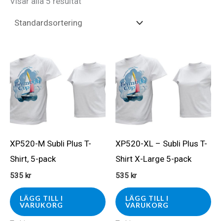
Visar alla 5 resultat
XP520-M Subli Plus T-
XP520-XL – Subli Plus T-
Shirt, 5-pack
Shirt X-Large 5-pack
535
kr
535
kr
LÄGG TILL I
LÄGG TILL I
VARUKORG
VARUKORG