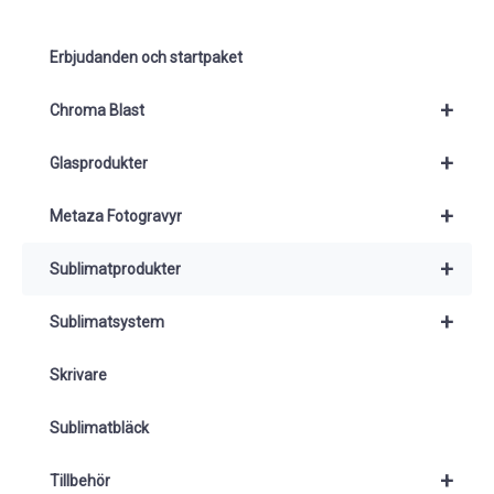
k
Erbjudanden och startpaket
+
Chroma Blast
+
Glasprodukter
+
Metaza Fotogravyr
+
Sublimatprodukter
+
Sublimatsystem
Skrivare
Sublimatbläck
+
Tillbehör