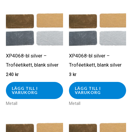
XP4068-bl silver –
XP4068-bl silver –
Troféetikett, blank silver
Troféetikett, blank silver
240
kr
3
kr
LÄGG TILL I
LÄGG TILL I
VARUKORG
VARUKORG
Metall
Metall