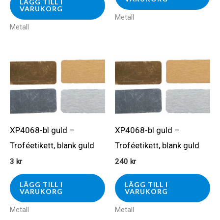
LÄGG TILL I
VARUKORG
Metall
Metall
XP4068-bl guld –
XP4068-bl guld –
Troféetikett, blank guld
Troféetikett, blank guld
3
kr
240
kr
LÄGG TILL I
LÄGG TILL I
VARUKORG
VARUKORG
Metall
Metall