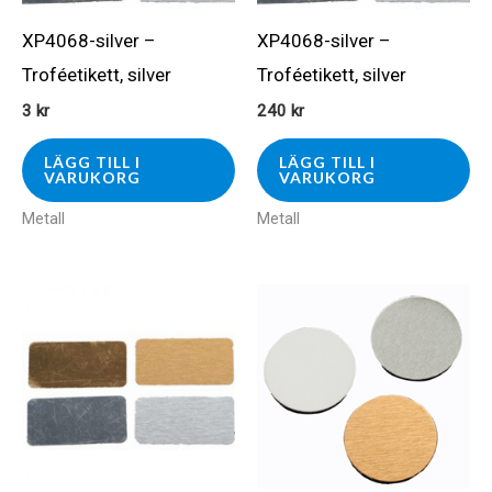
XP4068-silver –
XP4068-silver –
Troféetikett, silver
Troféetikett, silver
3
kr
240
kr
LÄGG TILL I
LÄGG TILL I
VARUKORG
VARUKORG
Metall
Metall