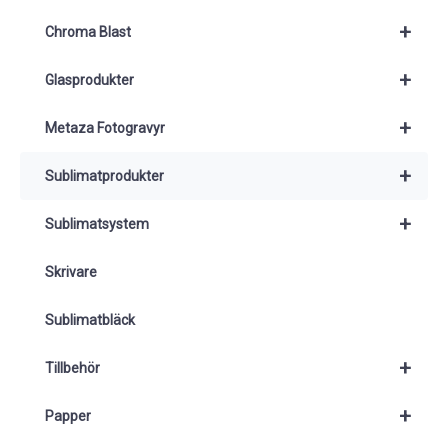
+
Chroma Blast
+
Glasprodukter
+
Metaza Fotogravyr
+
Sublimatprodukter
+
Sublimatsystem
Skrivare
Sublimatbläck
+
Tillbehör
+
Papper