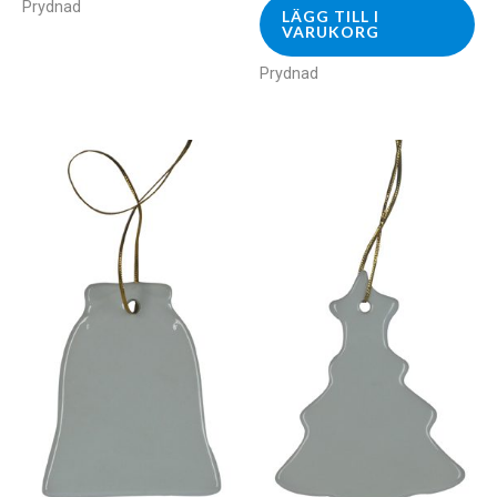
Prydnad
LÄGG TILL I
VARUKORG
Prydnad