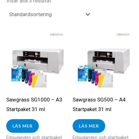
Visar alla 3 resultat
Sawgrass SG1000 – A3
Sawgrass SG500 – A4
Startpaket 31 ml
Startpaket 31 ml
LÄS MER
LÄS MER
Erbjudanden och startpaket
Erbjudanden och startpaket