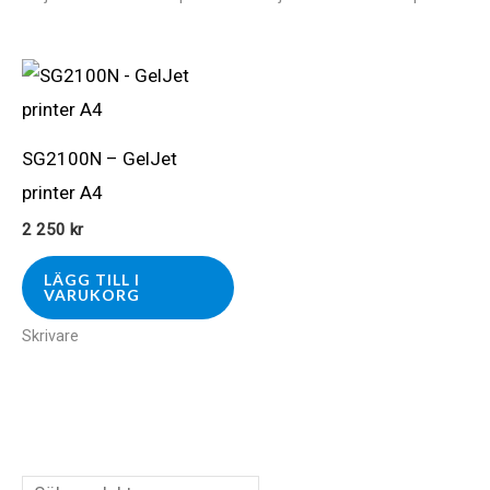
SG2100N – GelJet
printer A4
2 250
kr
LÄGG TILL I
VARUKORG
Skrivare