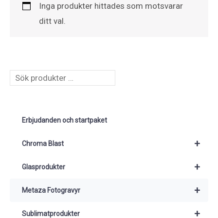
Inga produkter hittades som motsvarar
ditt val.
S
ö
k
Erbjudanden och startpaket
+
Chroma Blast
+
Glasprodukter
+
Metaza Fotogravyr
+
Sublimatprodukter