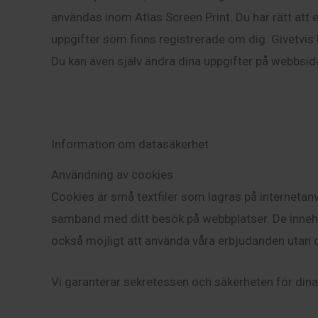
användas inom Atlas Screen Print. Du har rätt att 
uppgifter som finns registrerade om dig. Givetvis h
Du kan även själv ändra dina uppgifter på webbsid
Information om datasäkerhet
Användning av cookies
Cookies är små textfiler som lagras på internetanvä
samband med ditt besök på webbplatser. De innehål
också möjligt att använda våra erbjudanden utan 
Vi garanterar sekretessen och säkerheten för din