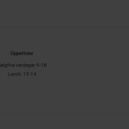
Öppettider
elgfria vardagar 9-18
Lunch: 13-14