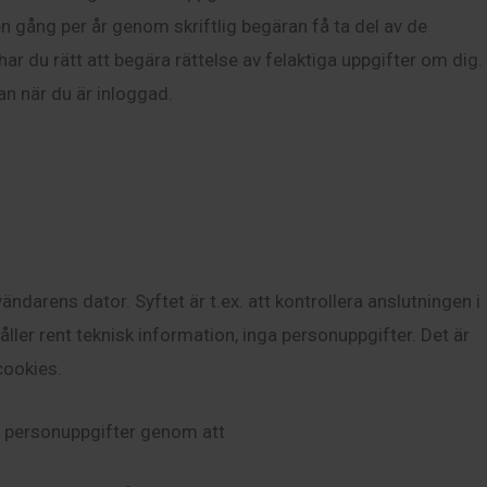
en gång per år genom skriftlig begäran få ta del av de
ar du rätt att begära rättelse av felaktiga uppgifter om dig.
an när du är inloggad.
ndarens dator. Syftet är t.ex. att kontrollera anslutningen i
ler rent teknisk information, inga personuppgifter. Det är
cookies.
a personuppgifter genom att