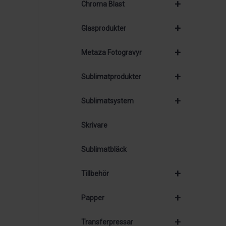
+
Chroma Blast
+
Glasprodukter
+
Metaza Fotogravyr
+
Sublimatprodukter
+
Sublimatsystem
Skrivare
Sublimatbläck
+
Tillbehör
+
Papper
+
Transferpressar