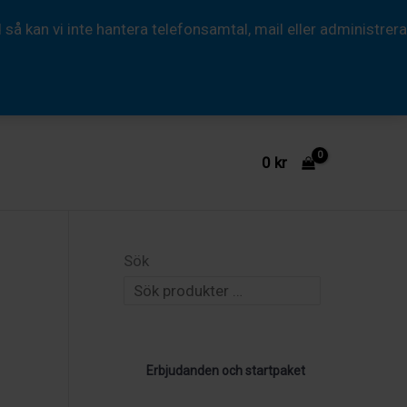
 kan vi inte hantera telefonsamtal, mail eller administrera
0
kr
Sök
Erbjudanden och startpaket