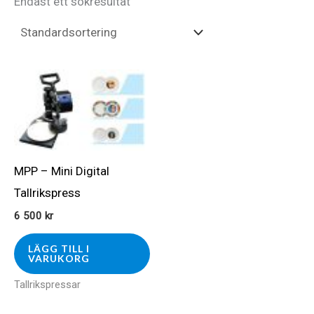
Endast ett sökresultat
MPP – Mini Digital
Tallrikspress
6 500
kr
LÄGG TILL I
VARUKORG
Tallrikspressar