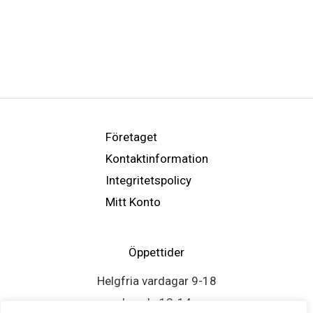
Företaget
Kontaktinformation
Integritetspolicy
Mitt Konto
Öppettider
Helgfria vardagar 9-18
Lunch: 13-14