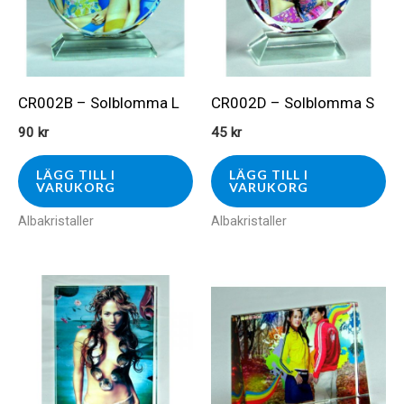
CR002B – Solblomma L
CR002D – Solblomma S
90
kr
45
kr
LÄGG TILL I
LÄGG TILL I
VARUKORG
VARUKORG
Albakristaller
Albakristaller