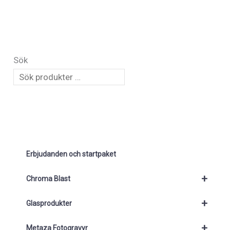
Sök
Erbjudanden och startpaket
+
Chroma Blast
+
Glasprodukter
+
Metaza Fotogravyr