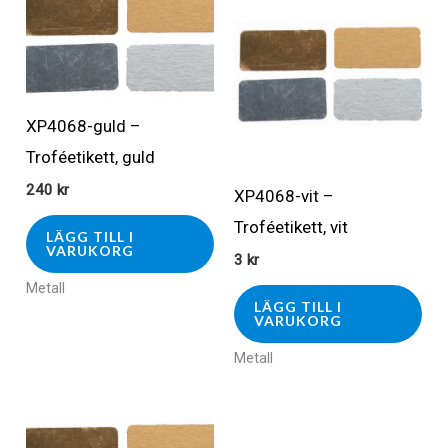
XP4068-guld –
Troféetikett, guld
240
kr
XP4068-vit –
Troféetikett, vit
LÄGG TILL I
VARUKORG
3
kr
Metall
LÄGG TILL I
VARUKORG
Metall