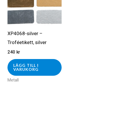
XP4068-silver –
Troféetikett, silver
240
kr
LÄGG TILL I
VARUKORG
Metall