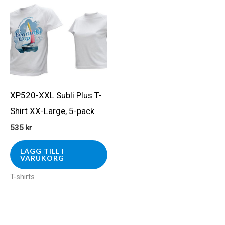
XP520-XXL Subli Plus T-
Shirt XX-Large, 5-pack
535
kr
LÄGG TILL I
VARUKORG
T-shirts