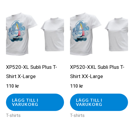
XP520-XL Subli Plus T-
XP520-XXL Subli Plus T-
Shirt X-Large
Shirt XX-Large
110
kr
110
kr
LÄGG TILL I
LÄGG TILL I
VARUKORG
VARUKORG
T-shirts
T-shirts