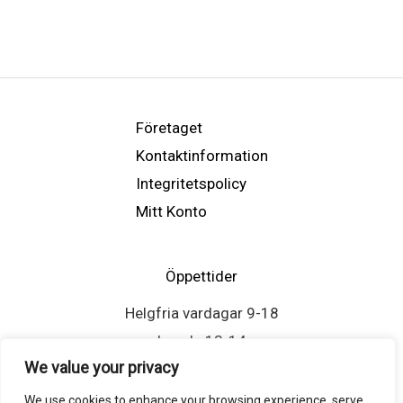
Företaget
Kontaktinformation
Integritetspolicy
Mitt Konto
Öppettider
Helgfria vardagar 9-18
Lunch: 13-14
We value your privacy
We use cookies to enhance your browsing experience, serve