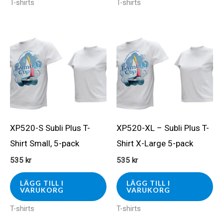
T-shirts
T-shirts
XP520-S Subli Plus T-
XP520-XL – Subli Plus T-
Shirt Small, 5-pack
Shirt X-Large 5-pack
535
kr
535
kr
LÄGG TILL I
LÄGG TILL I
VARUKORG
VARUKORG
T-shirts
T-shirts