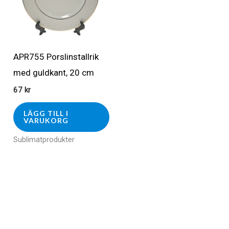
APR755 Porslinstallrik
med guldkant, 20 cm
67
kr
LÄGG TILL I
VARUKORG
Sublimatprodukter