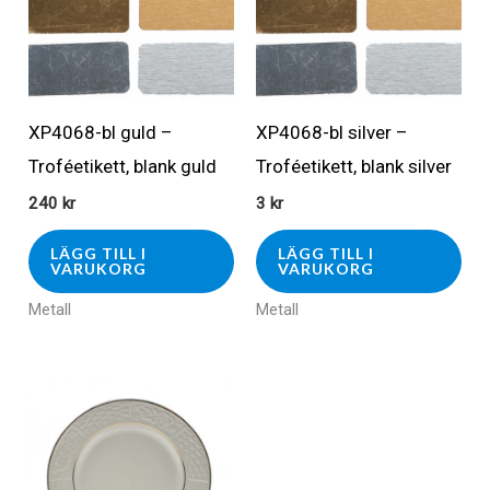
XP4068-bl guld –
XP4068-bl silver –
Troféetikett, blank guld
Troféetikett, blank silver
240
kr
3
kr
LÄGG TILL I
LÄGG TILL I
VARUKORG
VARUKORG
Metall
Metall