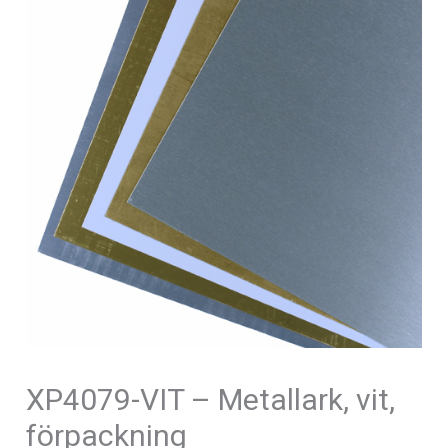
XP4079-VIT – Metallark, vit,
förpackning