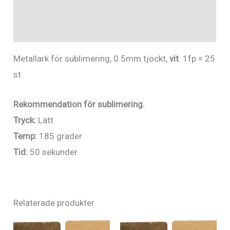
Ytterligare information
Recensioner (0)
Metallark för sublimering, 0.5mm tjockt,
vit
. 1fp = 25
st
Rekommendation för sublimering.
Tryck:
Lätt
Temp:
185 grader
Tid:
50 sekunder
Relaterade produkter