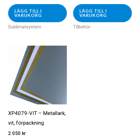
LÄGG TILL I
LÄGG TILL I
VARUKORG
VARUKORG
Sublimatsystem
Tillbehör
XP4079-VIT – Metallark,
vit, förpackning
2 050
kr