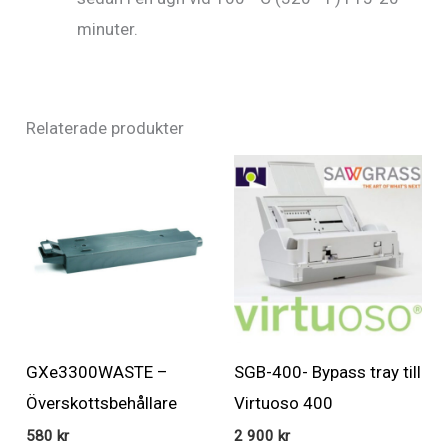
minuter.
Relaterade produkter
GXe3300WASTE –
SGB-400- Bypass tray till
Överskottsbehållare
Virtuoso 400
580
kr
2 900
kr