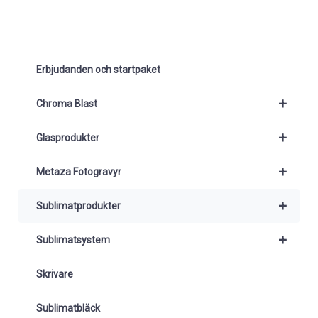
Erbjudanden och startpaket
+
Chroma Blast
+
Glasprodukter
+
Metaza Fotogravyr
+
Sublimatprodukter
+
Sublimatsystem
Skrivare
Sublimatbläck