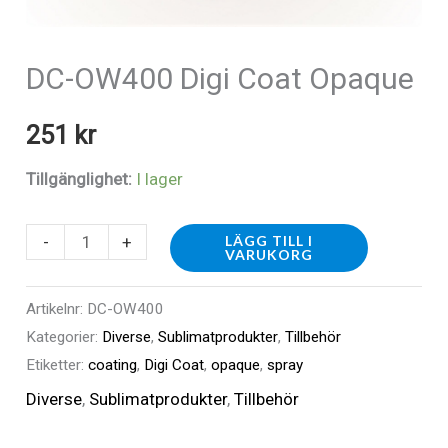
DC-OW400 Digi Coat Opaque
251
kr
Tillgänglighet:
I lager
DC-
-
+
LÄGG TILL I
VARUKORG
OW400
Digi
Artikelnr:
DC-OW400
Coat
Kategorier:
Diverse
,
Sublimatprodukter
,
Tillbehör
Opaque
Etiketter:
coating
,
Digi Coat
,
opaque
,
spray
mängd
Diverse
,
Sublimatprodukter
,
Tillbehör