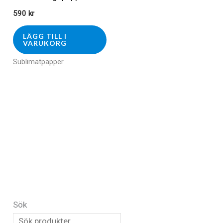
590
kr
LÄGG TILL I
VARUKORG
Sublimatpapper
Sök