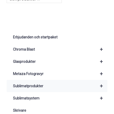
Erbjudanden och startpaket
+
Chroma Blast
+
Glasprodukter
+
Metaza Fotogravyr
+
Sublimatprodukter
+
Sublimatsystem
Skrivare