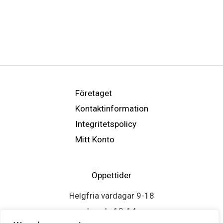
Företaget
Kontaktinformation
Integritetspolicy
Mitt Konto
Öppettider
Helgfria vardagar 9-18
Lunch: 13-14