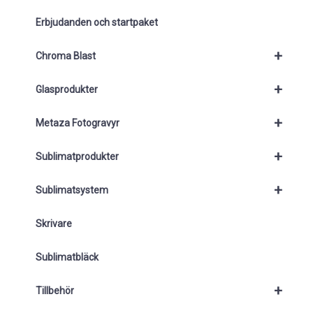
Erbjudanden och startpaket
+
Chroma Blast
+
Glasprodukter
+
Metaza Fotogravyr
+
Sublimatprodukter
+
Sublimatsystem
Skrivare
Sublimatbläck
+
Tillbehör