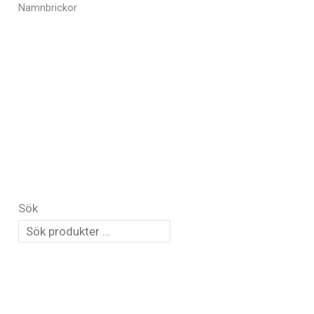
Namnbrickor
Sök