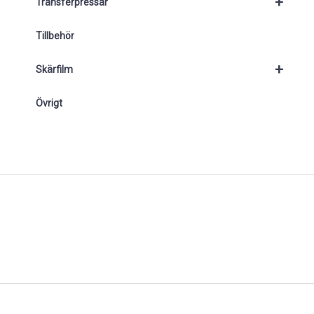
+
Transferpressar
Tillbehör
+
Skärfilm
Övrigt