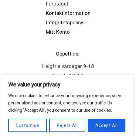
Företaget
Kontaktinformation
Integritetspolicy
Mitt Konto
Öppettider
Helgfria vardagar 9-18
Lunch: 13-14
We value your privacy
We use cookies to enhance your browsing experience, serve
personalised ads or content, and analyse our traffic. By
clicking "Accept All", you consent to our use of cookies.
Copyright © 2026 Atlasscreen.se
Customise
Reject All
Accept All