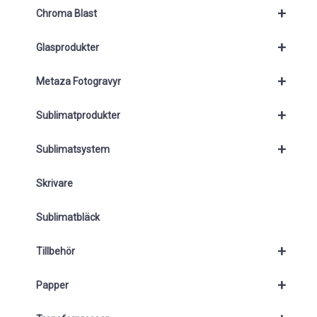
+
Chroma Blast
+
Glasprodukter
+
Metaza Fotogravyr
+
Sublimatprodukter
+
Sublimatsystem
Skrivare
Sublimatbläck
+
Tillbehör
+
Papper