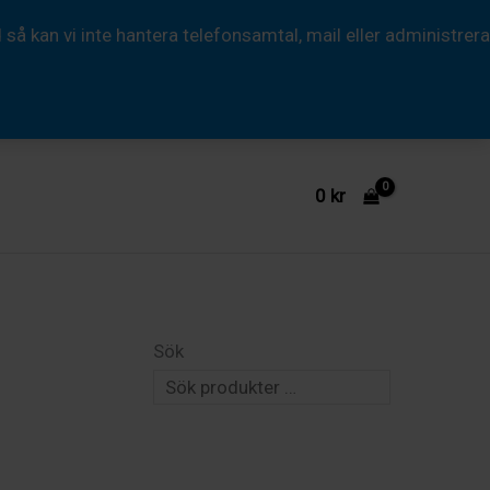
 kan vi inte hantera telefonsamtal, mail eller administrera
0
kr
Sök