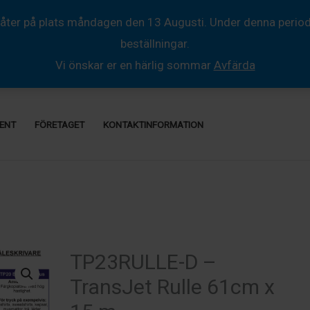
åter på plats måndagen den 13 Augusti. Under denna period så
beställningar.
Vi önskar er en härlig sommar
Avfärda
ENT
FÖRETAGET
KONTAKTINFORMATION
TP23RULLE-D –
TransJet Rulle 61cm x