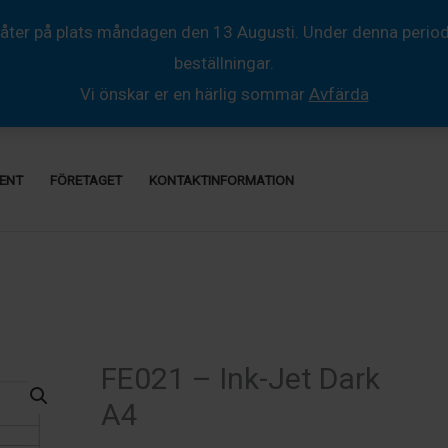
åter på plats måndagen den 13 Augusti. Under denna period så
beställningar.
Vi önskar er en härlig sommar
Avfärda
ENT
FÖRETAGET
KONTAKTINFORMATION
FE021 – Ink-Jet Dark
A4