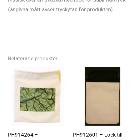
(angivna mått avser tryckytan för produkten)
Relaterade produkter
PH914264 –
PH912601 – Lock till