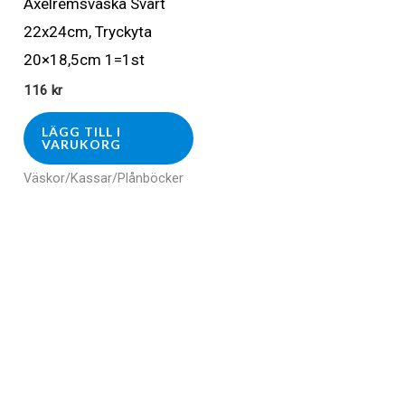
Axelremsväska Svart
22x24cm, Tryckyta
20×18,5cm 1=1st
116
kr
LÄGG TILL I
VARUKORG
Väskor/Kassar/Plånböcker