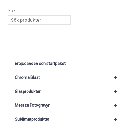
Sök
Erbjudanden och startpaket
+
Chroma Blast
+
Glasprodukter
+
Metaza Fotogravyr
+
Sublimatprodukter