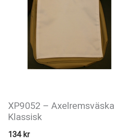
XP9052 – Axelremsväska
Klassisk
134
kr