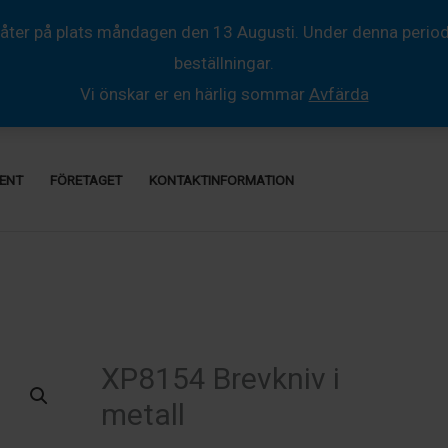
åter på plats måndagen den 13 Augusti. Under denna period så
beställningar.
Vi önskar er en härlig sommar
Avfärda
ENT
FÖRETAGET
KONTAKTINFORMATION
XP8154 Brevkniv i
metall