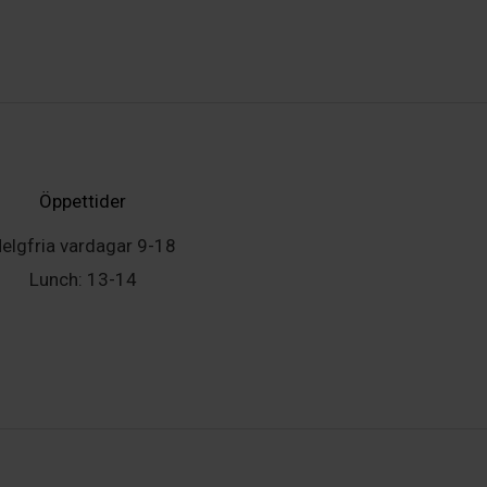
Öppettider
elgfria vardagar 9-18
Lunch: 13-14