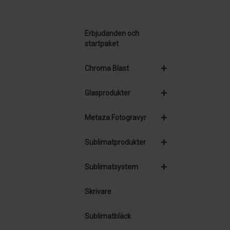
Erbjudanden och
startpaket
+
Chroma Blast
+
Glasprodukter
+
Metaza Fotogravyr
+
Sublimatprodukter
+
Sublimatsystem
Skrivare
Sublimatbläck