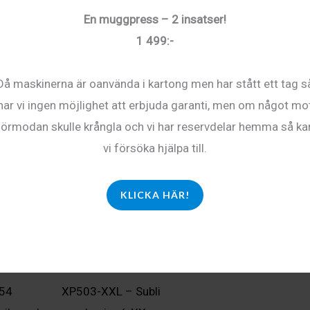
En muggpress – 2 insatser!
1 499:-
kan strykas.
Då maskinerna är oanvända i kartong men har stått ett tag s
har vi ingen möjlighet att erbjuda garanti, men om något mo
förmodan skulle krångla och vi har reservdelar hemma så ka
vi försöka hjälpa till.
KLICKA HÄR!
54
XP503-XXL – Subli