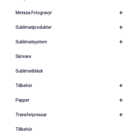
+
Metaza Fotogravyr
+
Sublimatprodukter
+
Sublimatsystem
Skrivare
Sublimatbläck
+
Tillbehör
+
Papper
+
Transferpressar
Tillbehör