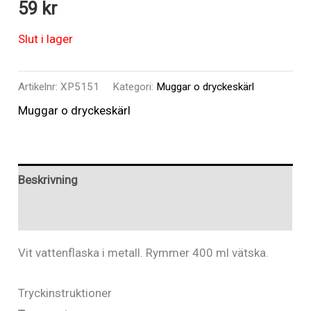
59
kr
Slut i lager
Artikelnr:
XP5151
Kategori:
Muggar o dryckeskärl
Muggar o dryckeskärl
Beskrivning
Recensioner (0)
Vit vattenflaska i metall. Rymmer 400 ml vätska.
Tryckinstruktioner