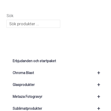
Sök
Erbjudanden och startpaket
+
Chroma Blast
+
Glasprodukter
+
Metaza Fotogravyr
+
Sublimatprodukter