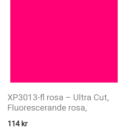
XP3013-fl rosa – Ultra Cut,
Fluorescerande rosa,
114
kr