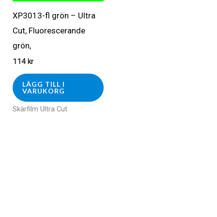
XP3013-fl grön – Ultra
Cut, Fluorescerande
grön,
114
kr
LÄGG TILL I
VARUKORG
Skärfilm Ultra Cut