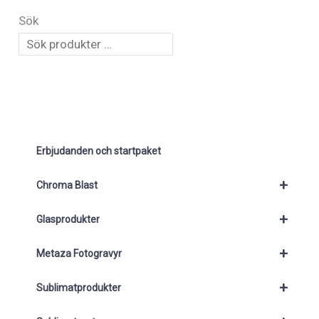
Sök
Erbjudanden och startpaket
+
Chroma Blast
+
Glasprodukter
+
Metaza Fotogravyr
+
Sublimatprodukter