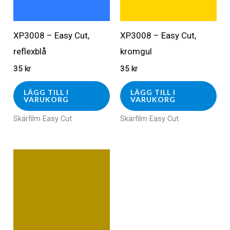
XP3008 – Easy Cut,
XP3008 – Easy Cut,
reflexblå
kromgul
35
kr
35
kr
LÄGG TILL I
LÄGG TILL I
VARUKORG
VARUKORG
Skärfilm Easy Cut
Skärfilm Easy Cut