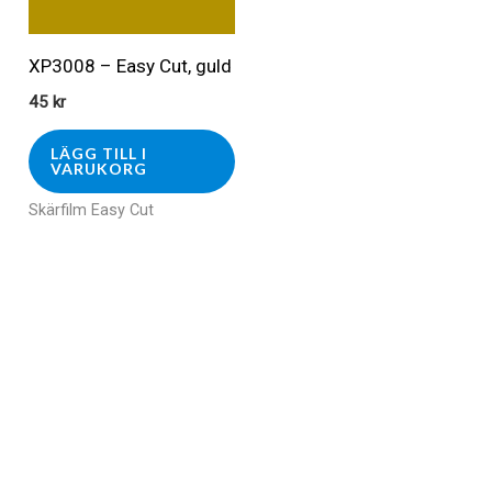
XP3008 – Easy Cut, guld
45
kr
LÄGG TILL I
VARUKORG
Skärfilm Easy Cut