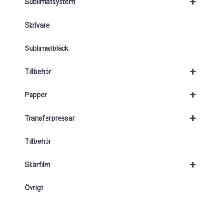
+
Sublimatsystem
Skrivare
Sublimatbläck
+
Tillbehör
+
Papper
+
Transferpressar
Tillbehör
+
Skärfilm
Övrigt