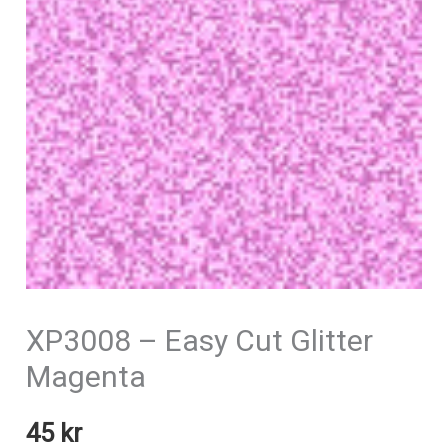
XP3008 – Easy Cut Glitter
Magenta
45
kr