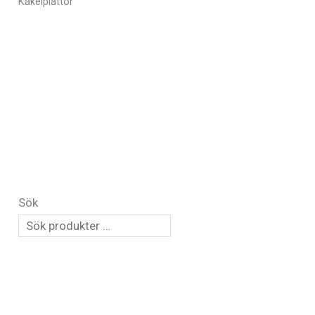
Kakelplattor
Sök