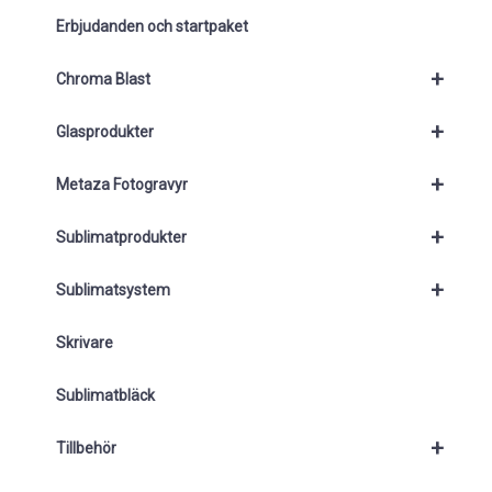
Erbjudanden och startpaket
+
Chroma Blast
+
Glasprodukter
+
Metaza Fotogravyr
+
Sublimatprodukter
+
Sublimatsystem
Skrivare
Sublimatbläck
+
Tillbehör