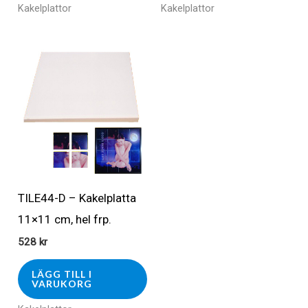
Kakelplattor
Kakelplattor
TILE44-D – Kakelplatta
11×11 cm, hel frp.
528
kr
LÄGG TILL I
VARUKORG