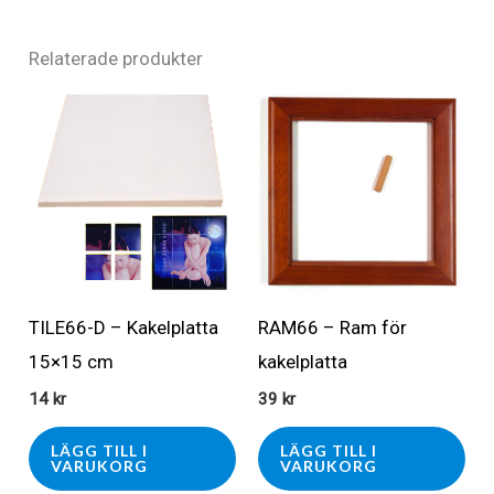
Relaterade produkter
TILE66-D – Kakelplatta
RAM66 – Ram för
15×15 cm
kakelplatta
14
kr
39
kr
LÄGG TILL I
LÄGG TILL I
VARUKORG
VARUKORG