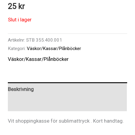
25
kr
Slut i lager
Artikelnr:
STB 355.400.001
Kategori:
Väskor/Kassar/Plånböcker
Väskor/Kassar/Plånböcker
Beskrivning
Recensioner (0)
Vit shoppingkasse för sublimattryck . Kort handtag.