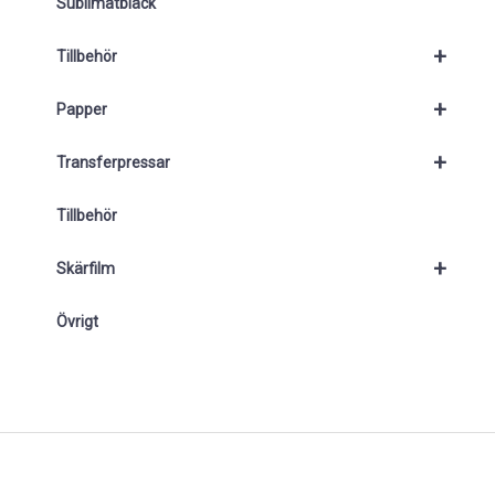
Sublimatbläck
+
Tillbehör
+
Papper
+
Transferpressar
Tillbehör
+
Skärfilm
Övrigt