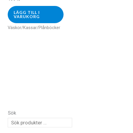
LÄGG TILL I
VARUKORG
Väskor/Kassar/Plånböcker
Sök