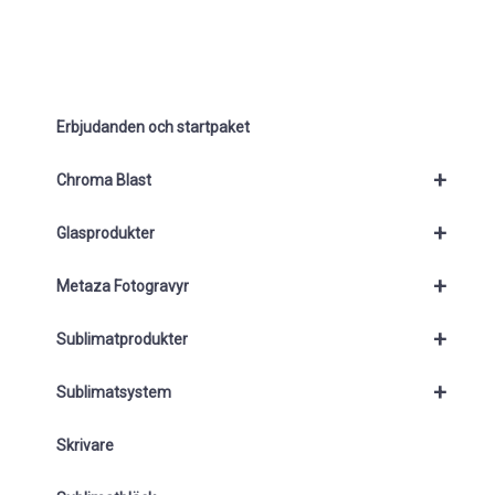
Erbjudanden och startpaket
+
Chroma Blast
+
Glasprodukter
+
Metaza Fotogravyr
+
Sublimatprodukter
+
Sublimatsystem
Skrivare