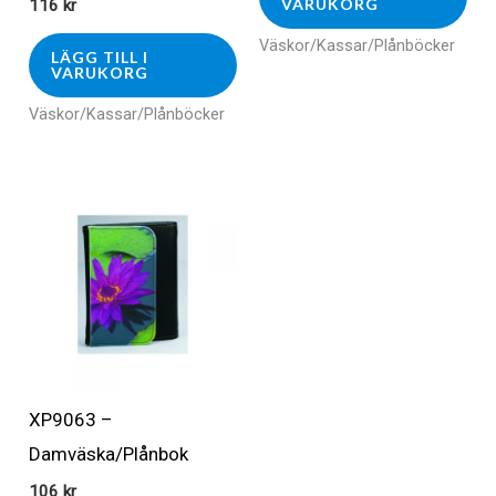
VARUKORG
116
kr
Väskor/Kassar/Plånböcker
LÄGG TILL I
VARUKORG
Väskor/Kassar/Plånböcker
XP9063 –
Damväska/Plånbok
106
kr