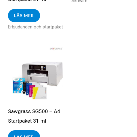
Skrivare
LÄS MER
Erbjudanden och startpaket
Sawgrass SG500 – A4
Startpaket 31 ml
LÄS MER