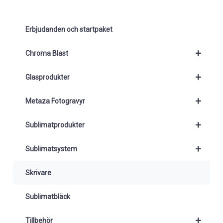
Erbjudanden och startpaket
+
Chroma Blast
+
Glasprodukter
+
Metaza Fotogravyr
+
Sublimatprodukter
+
Sublimatsystem
Skrivare
Sublimatbläck
+
Tillbehör