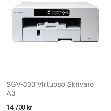
SGV-800 Virtuoso Skrivare
A3
14 700
kr