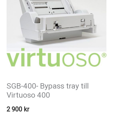
SGB-400- Bypass tray till
Virtuoso 400
2 900
kr