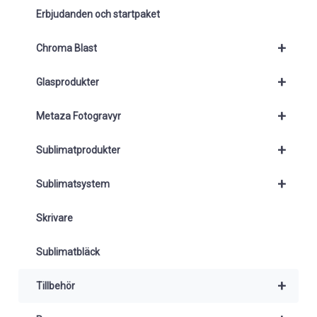
Erbjudanden och startpaket
+
Chroma Blast
+
Glasprodukter
+
Metaza Fotogravyr
+
Sublimatprodukter
+
Sublimatsystem
Skrivare
Sublimatbläck
+
Tillbehör