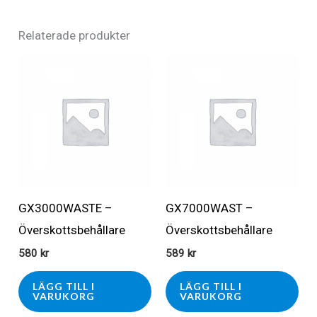
Relaterade produkter
GX3000WASTE –
GX7000WAST –
Överskottsbehållare
Överskottsbehållare
580
kr
589
kr
LÄGG TILL I
LÄGG TILL I
VARUKORG
VARUKORG