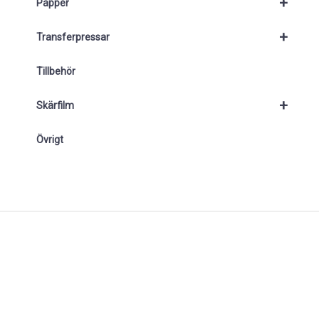
+
Papper
+
Transferpressar
Tillbehör
+
Skärfilm
Övrigt