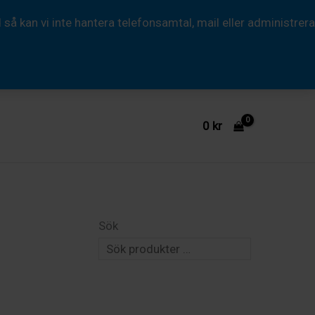
 kan vi inte hantera telefonsamtal, mail eller administrera
0
kr
Sök