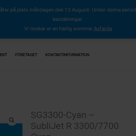
åter på plats måndagen den 13 Augusti. Under denna period så
beställningar.
Vi önskar er en härlig sommar
Avfärda
ENT
FÖRETAGET
KONTAKTINFORMATION
SG3300-Cyan –
SubliJet R 3300/7700