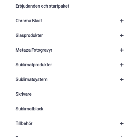
Erbjudanden och startpaket
+
Chroma Blast
+
Glasprodukter
+
Metaza Fotogravyr
+
Sublimatprodukter
+
Sublimatsystem
Skrivare
Sublimatbläck
+
Tillbehör