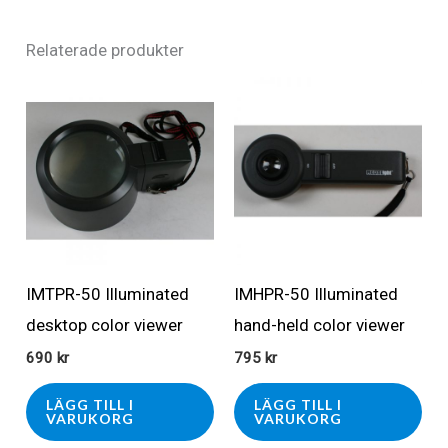
Relaterade produkter
IMTPR-50 Illuminated
IMHPR-50 Illuminated
desktop color viewer
hand-held color viewer
690
kr
795
kr
LÄGG TILL I
LÄGG TILL I
VARUKORG
VARUKORG