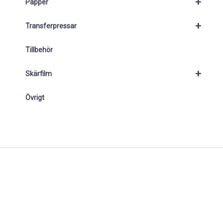
+
Papper
+
Transferpressar
Tillbehör
+
Skärfilm
Övrigt