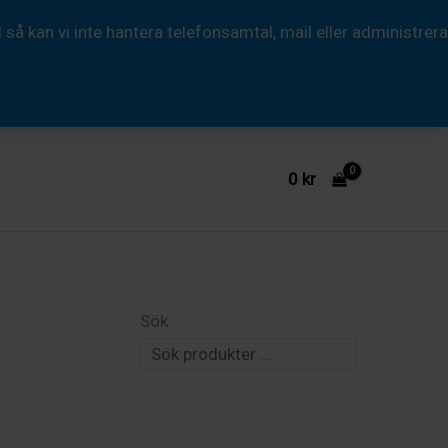
 kan vi inte hantera telefonsamtal, mail eller administrera
0
kr
Sök