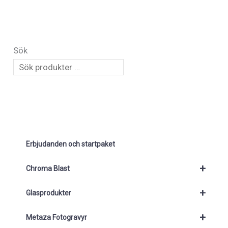
Sök
Erbjudanden och startpaket
+
Chroma Blast
+
Glasprodukter
+
Metaza Fotogravyr