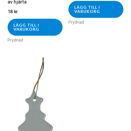
av hjärta
LÄGG TILL I
VARUKORG
18
kr
Prydnad
LÄGG TILL I
VARUKORG
Prydnad