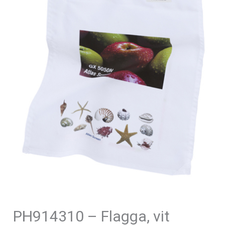
PH914310 – Flagga, vit