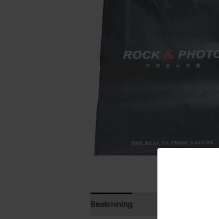
Beskrivning
Recensioner (0)