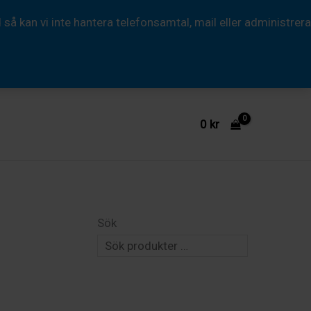
 kan vi inte hantera telefonsamtal, mail eller administrera
0
kr
Sök