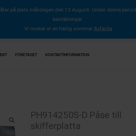
åter på plats måndagen den 13 Augusti. Under denna period så
beställningar.
Vi önskar er en härlig sommar
Avfärda
ENT
FÖRETAGET
KONTAKTINFORMATION
PH914250S-D Påse till
skifferplatta