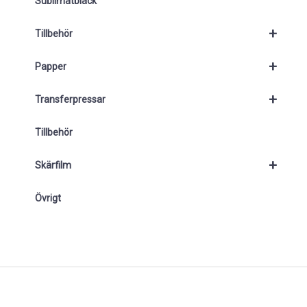
Sublimatbläck
+
Tillbehör
+
Papper
+
Transferpressar
Tillbehör
+
Skärfilm
Övrigt