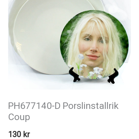
PH677140-D Porslinstallrik
Coup
130
kr