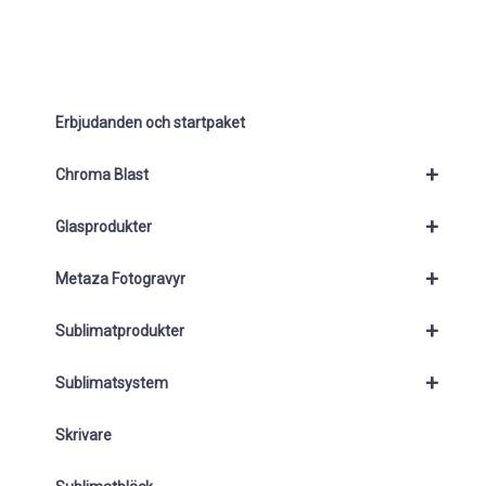
Erbjudanden och startpaket
+
Chroma Blast
+
Glasprodukter
+
Metaza Fotogravyr
+
Sublimatprodukter
+
Sublimatsystem
Skrivare