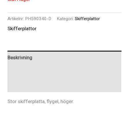
Artikelnr:
PH590340-D
Kategori:
Skifferplattor
Skifferplattor
Beskrivning
Ytterligare information
Recensioner (0)
Stor skifferplatta, flygel, höger.