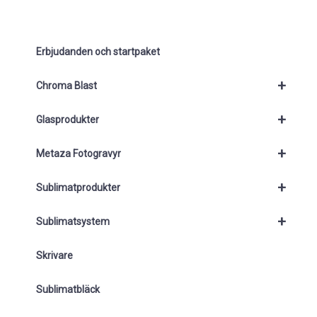
Erbjudanden och startpaket
+
Chroma Blast
+
Glasprodukter
+
Metaza Fotogravyr
+
Sublimatprodukter
+
Sublimatsystem
Skrivare
Sublimatbläck