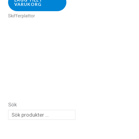
VARUKORG
Skifferplattor
Sök