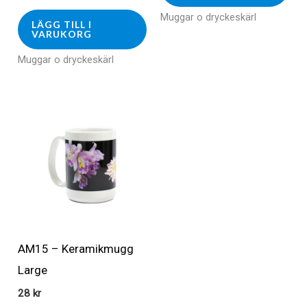
Muggar o dryckeskärl
LÄGG TILL I
VARUKORG
Muggar o dryckeskärl
AM15 – Keramikmugg
Large
28
kr