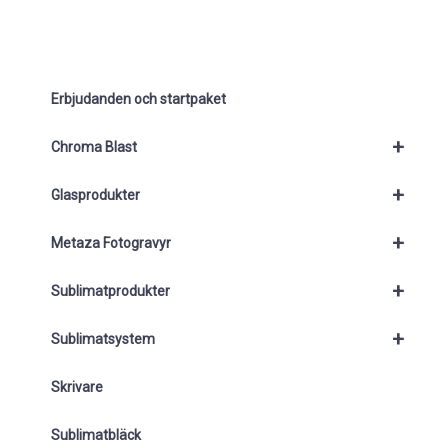
Erbjudanden och startpaket
+
Chroma Blast
+
Glasprodukter
+
Metaza Fotogravyr
+
Sublimatprodukter
+
Sublimatsystem
Skrivare
Sublimatbläck