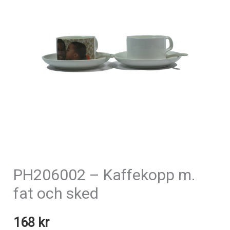
PH206002 – Kaffekopp m.
fat och sked
168
kr