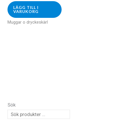
LÄGG TILL I
VARUKORG
Muggar o dryckeskärl
Sök