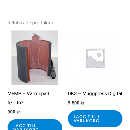
Relaterade produkter
MFMP – Värmepad
DK3 – Muggpress Digital
6/10oz
9 500
kr
900
kr
LÄGG TILL I
VARUKORG
LÄGG TILL I
VARUKORG