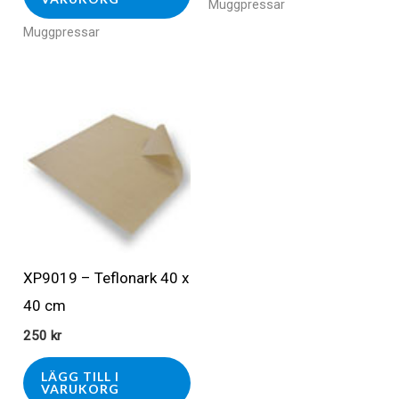
Muggpressar
Muggpressar
XP9019 – Teflonark 40 x
40 cm
250
kr
LÄGG TILL I
VARUKORG