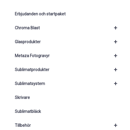
Erbjudanden och startpaket
+
Chroma Blast
+
Glasprodukter
+
Metaza Fotogravyr
+
Sublimatprodukter
+
Sublimatsystem
Skrivare
Sublimatbläck
+
Tillbehör