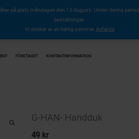
åter på plats måndagen den 13 Augusti. Under denna period så
beställningar.
Vi önskar er en härlig sommar
Avfärda
ENT
FÖRETAGET
KONTAKTINFORMATION
G-HAN- Handduk
49
kr