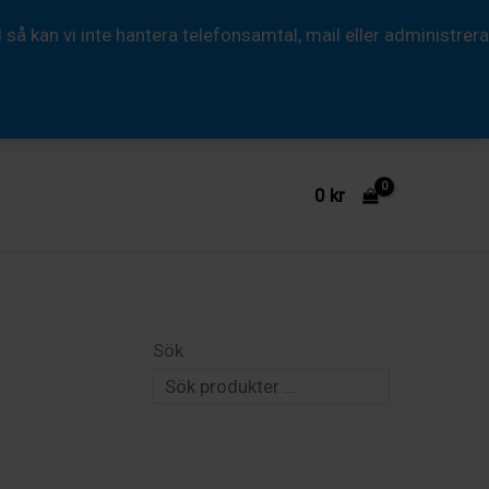
 kan vi inte hantera telefonsamtal, mail eller administrera
0
kr
Sök