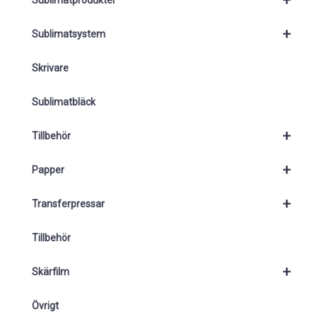
+
Sublimatprodukter
+
Sublimatsystem
Skrivare
Sublimatbläck
+
Tillbehör
+
Papper
+
Transferpressar
Tillbehör
+
Skärfilm
Övrigt