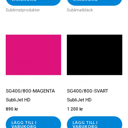
Sublimatprodukter
Sublimatbläck
SG400/800-MAGENTA
SG400/800-SVART
SubliJet HD
SubliJet HD
890
kr
1 200
kr
LÄGG TILL I
LÄGG TILL I
VARUKORG
VARUKORG