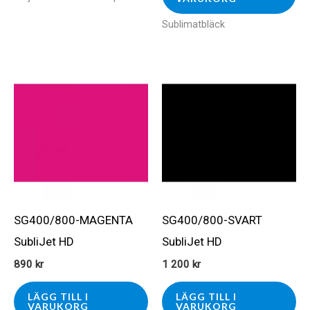
Sublimatbläck
SG400/800-MAGENTA
SG400/800-SVART
SubliJet HD
SubliJet HD
890
kr
1 200
kr
LÄGG TILL I
LÄGG TILL I
VARUKORG
VARUKORG