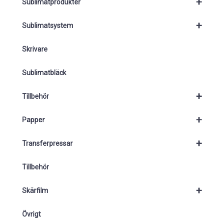
+
Sublimatprodukter
+
Sublimatsystem
Skrivare
Sublimatbläck
+
Tillbehör
+
Papper
+
Transferpressar
Tillbehör
+
Skärfilm
Övrigt